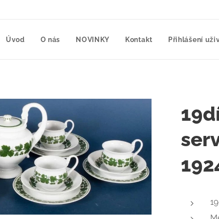
Úvod
O nás
NOVINKY
Kontakt
Přihlášení uži
19d
serv
192
19
Me