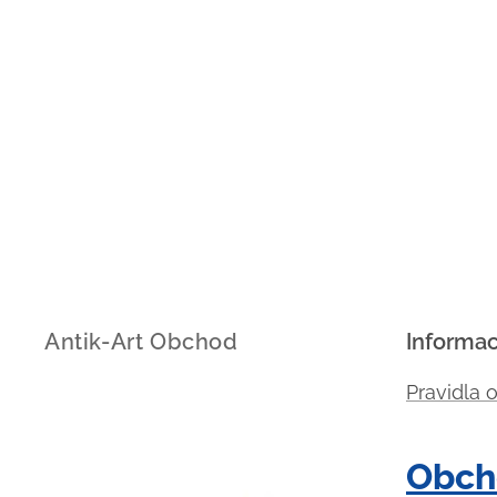
Antik-Art Obchod
Informa
Pravidla 
Obch