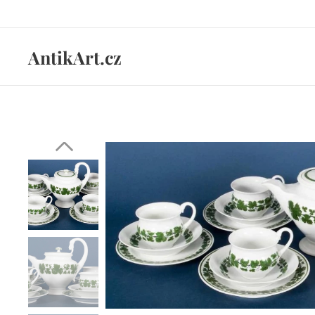
AntikArt.cz