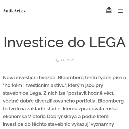
AntikArt.cz
Investice do LEGA
05.11.2021
Nová investiční hvězda: Bloomberg tento týden píše o
"horkém investičním aktivu", kterým jsou prý
stavebnice Lega. Z nich lze "postavit hodně věcí,
včetně dobře diverzifikovaného portfolia. Bloomberg
to tvrdí na základě studie, kterou zpracovala ruská
ekonomka Victoria Dobrynskaya a podle které
investice do těchto stavebnic vykazují významný