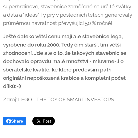
superhrdinové, stavebnice zaměřené na určité svátky
a data a "ideas". Ty prý v posledních letech generovaly
průměrnou návratnost převyšující 50 % ročně!
Ještě daleko větší cenu mají ale stavebnice lega,
vyrobené do roku 2000. Tedy čím starší, tím větší
zhodnocení. Jde ale o to, že takových stavebnic se
dochovalo opravdu malé množství - mluvíme-li o
sběratelské kvalitě, ke které především patří
originální nepoškozená krabice a kompletní počet
dílků:-((
Zdroj: LEGO - THE TOY OF SMART INVESTORS
Share